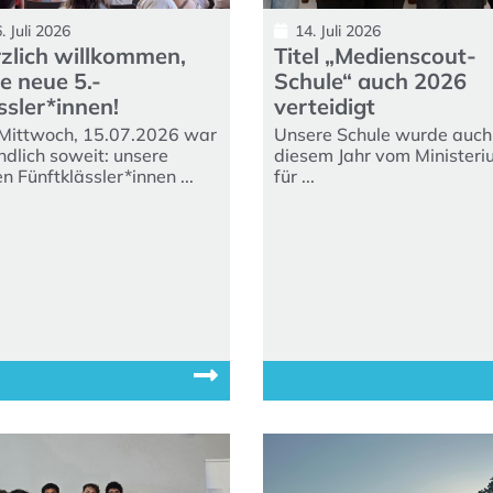
. Juli 2026
14. Juli 2026
zlich willkommen,
Titel „Medienscout-
be neue 5.-
Schule“ auch 2026
ssler*innen!
verteidigt
Mittwoch, 15.07.2026 war
Unsere Schule wurde auch
ndlich soweit: unsere
diesem Jahr vom Minister
n Fünftklässler*innen ...
für ...