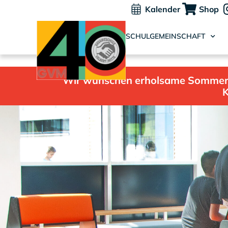
Kalender
Shop
SCHULGEMEINSCHAFT
Wir wünschen erholsame Sommerfer
K