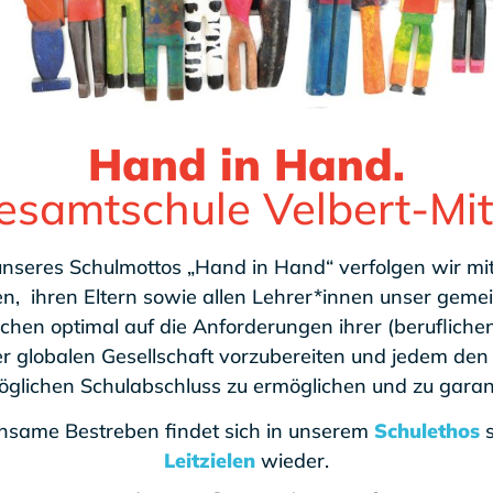
Hand in Hand.
esamtschule Velbert-Mit
seres Schulmottos „Hand in Hand“ verfolgen wir mi
n, ihren Eltern sowie allen Lehrer*innen unser geme
hen optimal auf die Anforderungen ihrer (beruflichen
r globalen Gesellschaft vorzubereiten und jedem den 
glichen Schulabschluss zu ermöglichen und zu garan
nsame Bestreben findet sich in unserem
Schulethos
s
Leitzielen
wieder.