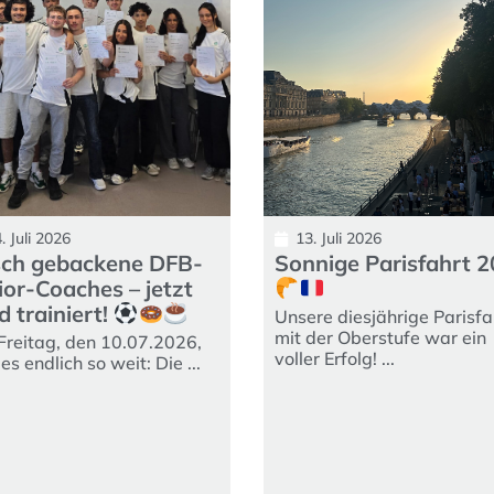
. Juli 2026
13. Juli 2026
sch gebackene DFB-
Sonnige Parisfahrt 
ior-Coaches – jetzt
d trainiert!
Unsere diesjährige Parisfa
mit der Oberstufe war ein
reitag, den 10.07.2026,
voller Erfolg! ...
es endlich so weit: Die ...