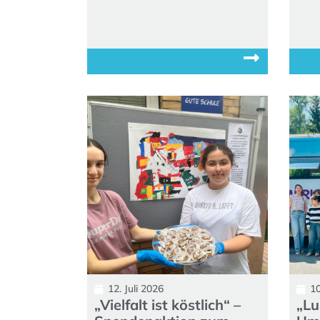
12. Juli 2026
10
„Vielfalt ist köstlich“ –
„Lu