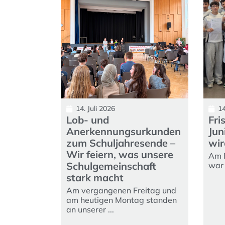
14. Juli 2026
14
Lob- und
Fri
Anerkennungsurkunden
Jun
zum Schuljahresende –
wir
Wir feiern, was unsere
Am F
Schulgemeinschaft
war 
stark macht
Am vergangenen Freitag und
am heutigen Montag standen
an unserer ...