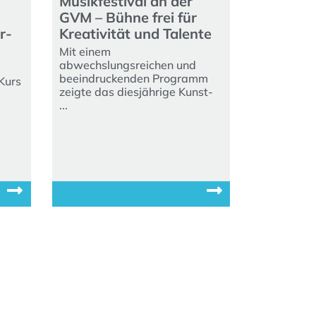
Musikfestival an der
GVM – Bühne frei für
r-
Kreativität und Talente
Mit einem
abwechslungsreichen und
beeindruckenden Programm
Kurs
zeigte das diesjährige Kunst-
...