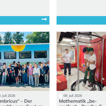
. Juli 2026
09. Juli 2026
mbricus“ – Der
Mathematik „be-