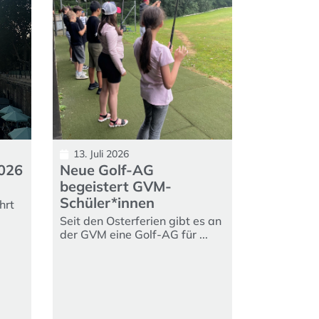
13. Juli 2026
2026
Neue Golf-AG
begeistert GVM-
Schüler*innen
hrt
Seit den Osterferien gibt es an
der GVM eine Golf-AG für ...