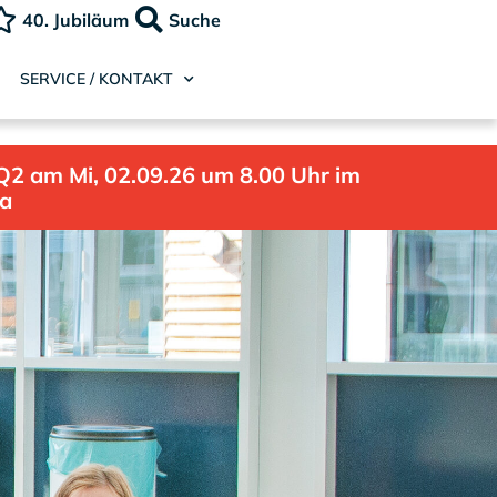
40. Jubiläum
Suche
SERVICE / KONTAKT
Q2 am Mi, 02.09.26 um 8.00 Uhr im
la