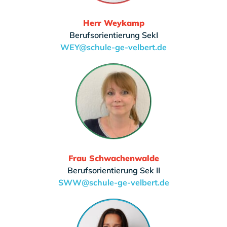
Herr Weykamp
Berufsorientierung SekI
WEY@schule-ge-velbert.de
Frau Schwachenwalde
Berufsorientierung Sek II
SWW@schule-ge-velbert.de