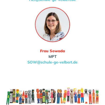
Frau Sowada
MPT
SOW@schule-ge-velbert.de