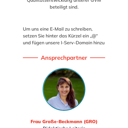
Qualitätsentwicklung unserer GVM
beteiligt sind.
Um uns eine E-Mail zu schreiben,
setzen Sie hinter das Kürzel ein „@“
und fügen unsere I-Serv-Domain hinzu
Ansprechpartner
Frau Große-Beckmann (GRO)