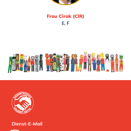
Frau Cirak (CIR)
E, F
Dienst-E-Mail