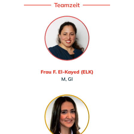
Teamzeit
Frau F. El-Kayed (ELK)
M, Gl