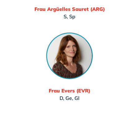
Frau Argüelles Sauret (ARG)
S, Sp
Frau Evers (EVR)
D, Ge, Gl