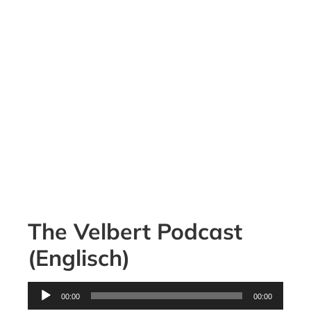
The Velbert Podcast
(Englisch)
Audio-
00:00
00:00
Player