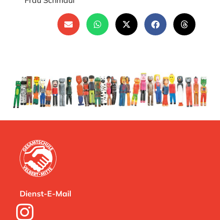
Frau Schmaul
Dienst-E-Mail