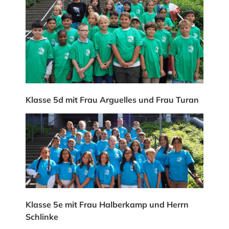
Klasse 5d mit Frau Arguelles und Frau Turan
Klasse 5e mit Frau Halberkamp und Herrn
Schlinke