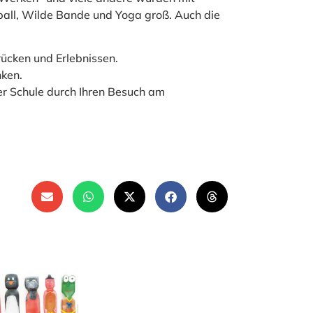
all, Wilde Bande und Yoga groß. Auch die
rücken und Erlebnissen.
nken.
rer Schule durch Ihren Besuch am