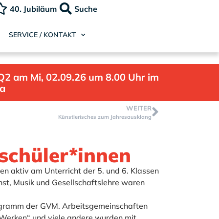
40. Jubiläum
Suche
SERVICE / KONTAKT
Q2 am Mi, 02.09.26 um 8.00 Uhr im
la
WEITER
Künstlerisches zum Jahresausklang
schüler*innen
n aktiv am Unterricht der 5. und 6. Klassen
st, Musik und Gesellschaftslehre waren
programm der GVM. Arbeitsgemeinschaften
& Werken“ und viele andere wurden mit