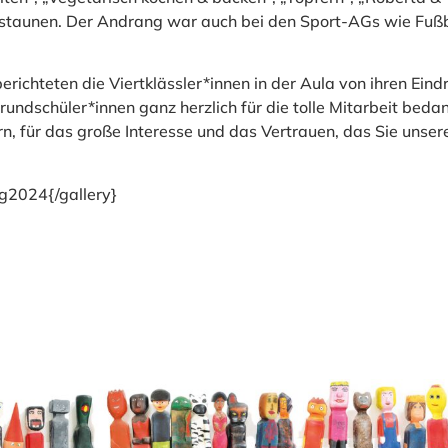
estaunen. Der Andrang war auch bei den Sport-AGs wie Fußb
ichteten die Viertklässler*innen in der Aula von ihren Eind
rundschüler*innen ganz herzlich für die tolle Mitarbeit beda
rn, für das große Interesse und das Vertrauen, das Sie unse
g2024{/gallery}