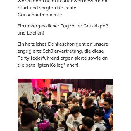
waren dann beim Kostümwettbewerb am
Start und sorgten für echte
Gänsehautmomente.
Ein unvergesslicher Tag voller Gruselspaß
und Lachen!
Ein herzliches Dankeschön geht an unsere
engagierte Schülervertretung, die diese
Party federführend organisierte sowie an
die beteiligten Kolleg*innen!