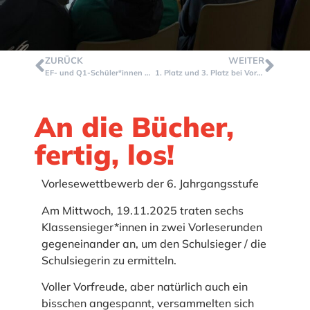
ZURÜCK
WEITER
EF- und Q1-Schüler*innen beim Crash Kurs NRW
1. Platz und 3. Platz bei Vorrundenturnier im Fußball
An die Bücher,
fertig, los!
Vorlesewettbewerb der 6. Jahrgangsstufe
Am Mittwoch, 19.11.2025 traten sechs
Klassensieger*innen in zwei Vorleserunden
gegeneinander an, um den Schulsieger / die
Schulsiegerin zu ermitteln.
Voller Vorfreude, aber natürlich auch ein
bisschen angespannt, versammelten sich