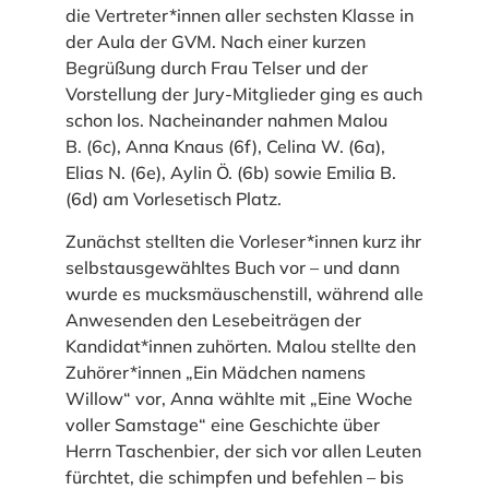
die Vertreter*innen aller sechsten Klasse in
der Aula der GVM. Nach einer kurzen
Begrüßung durch Frau Telser und der
Vorstellung der Jury-Mitglieder ging es auch
schon los. Nacheinander nahmen Malou
B. (6c), Anna Knaus (6f), Celina W. (6a),
Elias N. (6e), Aylin Ö. (6b) sowie Emilia B.
(6d) am Vorlesetisch Platz.
Zunächst stellten die Vorleser*innen kurz ihr
selbstausgewähltes Buch vor – und dann
wurde es mucksmäuschenstill, während alle
Anwesenden den Lesebeiträgen der
Kandidat*innen zuhörten. Malou stellte den
Zuhörer*innen „Ein Mädchen namens
Willow“ vor, Anna wählte mit „Eine Woche
voller Samstage“ eine Geschichte über
Herrn Taschenbier, der sich vor allen Leuten
fürchtet, die schimpfen und befehlen – bis