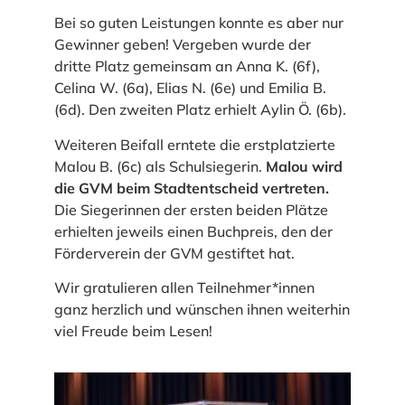
Bei so guten Leistungen konnte es aber nur
Gewinner geben! Vergeben wurde der
dritte Platz gemeinsam an Anna K. (6f),
Celina W. (6a), Elias N. (6e) und Emilia B.
(6d). Den zweiten Platz erhielt Aylin Ö. (6b).
Weiteren Beifall erntete die erstplatzierte
Malou B. (6c) als Schulsiegerin.
Malou wird
die GVM beim Stadtentscheid vertreten.
Die Siegerinnen der ersten beiden Plätze
erhielten jeweils einen Buchpreis, den der
Förderverein der GVM gestiftet hat.
Wir gratulieren allen Teilnehmer*innen
ganz herzlich und wünschen ihnen weiterhin
viel Freude beim Lesen!