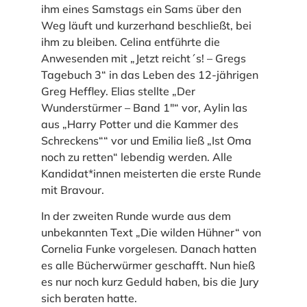
ihm eines Samstags ein Sams über den
Weg läuft und kurzerhand beschließt, bei
ihm zu bleiben. Celina entführte die
Anwesenden mit „Jetzt reicht´s! – Gregs
Tagebuch 3“ in das Leben des 12-jährigen
Greg Heffley. Elias stellte „Der
Wunderstürmer – Band 1″“ vor, Aylin las
aus „Harry Potter und die Kammer des
Schreckens““ vor und Emilia ließ „Ist Oma
noch zu retten“ lebendig werden. Alle
Kandidat*innen meisterten die erste Runde
mit Bravour.
In der zweiten Runde wurde aus dem
unbekannten Text „Die wilden Hühner“ von
Cornelia Funke vorgelesen. Danach hatten
es alle Bücherwürmer geschafft. Nun hieß
es nur noch kurz Geduld haben, bis die Jury
sich beraten hatte.