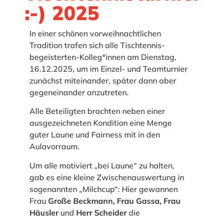
:-) 2025
In einer schönen vorweihnachtlichen
Tradition trafen sich alle Tischtennis-
begeisterten-Kolleg*innen am Dienstag,
16.12.2025, um im Einzel- und Teamturnier
zunächst miteinander, später dann aber
gegeneinander anzutreten.
Alle Beteiligten brachten neben einer
ausgezeichneten Kondition eine Menge
guter Laune und Fairness mit in den
Aulavorraum.
Um alle motiviert „bei Laune“ zu halten,
gab es eine kleine Zwischenauswertung in
sogenannten „Milchcup“: Hier gewannen
Frau
Große Beckmann, Frau Gassa, Frau
Häusler
und
Herr Scheider
die