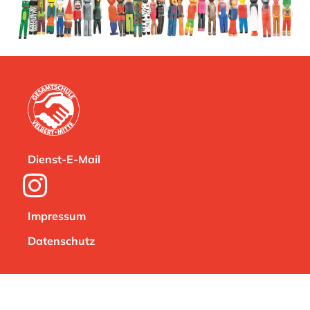
Dienst-E-Mail
Impressum
Datenschutz
Dienst-E-Mail