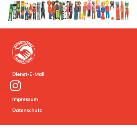
Dienst-E-Mail
Impressum
Datenschutz
Dienst-E-Mail