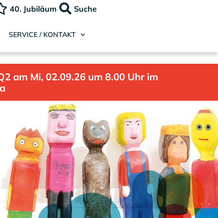
40. Jubiläum
Suche
SERVICE / KONTAKT
Q2 am Mi, 02.09.26 um 8.00 Uhr im
la