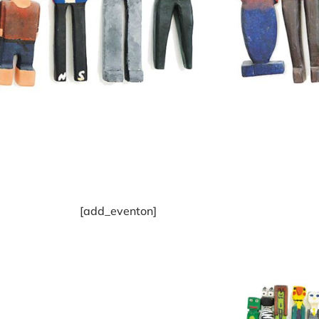
[add_eventon]