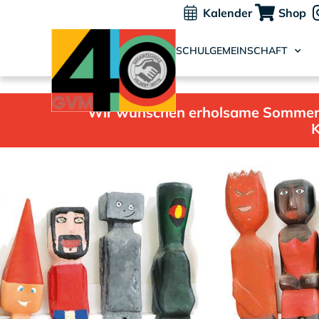
Kalender
Shop
SCHULGEMEINSCHAFT
Wir wünschen erholsame Sommerfer
K