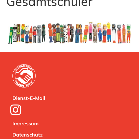
Gesamtschüler
Dienst-E-Mail
Impressum
Datenschutz