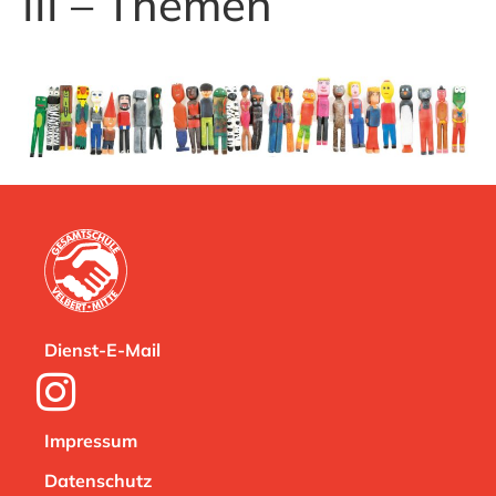
III – Themen
Dienst-E-Mail
Impressum
Datenschutz