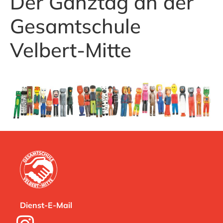
Der Ganztag an der
Gesamtschule
Velbert-Mitte
Dienst-E-Mail