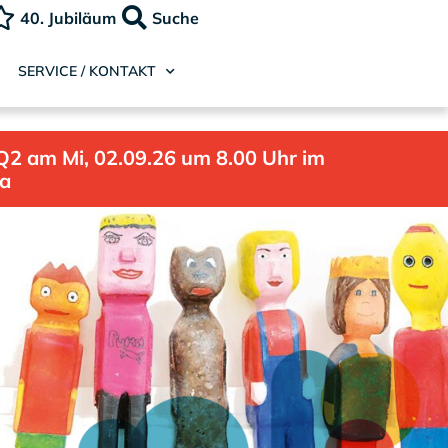
40. Jubiläum
Suche
SERVICE / KONTAKT
Q2 am Mi, 02.09.26 um 8.00 Uhr im
la