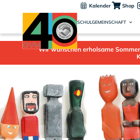
Kalender
Shop
SCHULGEMEINSCHAFT
Wir wünschen erholsame Sommerfer
K