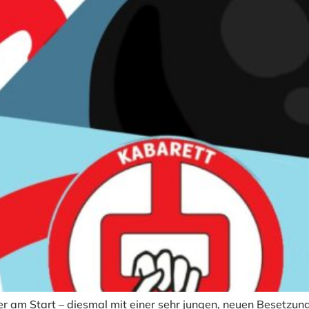
am Start – diesmal mit einer sehr jungen, neuen Besetzung, 