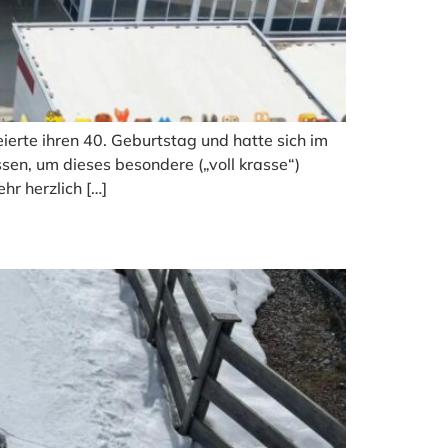
erte ihren 40. Geburtstag und hatte sich im
ssen, um dieses besondere („voll krasse“)
r herzlich […]