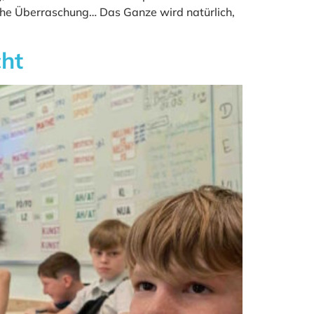
ische Überraschung… Das Ganze wird natürlich,
ht