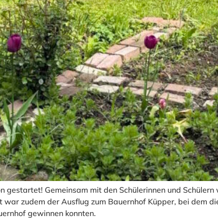
son gestartet! Gemeinsam mit den Schülerinnen und Schülern 
ght war zudem der Ausflug zum Bauernhof Küpper, bei dem di
uernhof gewinnen konnten.