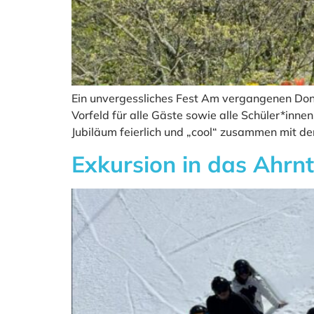
Ein unvergessliches Fest Am vergangenen Donn
Vorfeld für alle Gäste sowie alle Schüler*inne
Jubiläum feierlich und „cool“ zusammen mit d
Exkursion in das Ahrnt