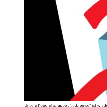
Unsere Kabarettgruppe „Notbremse“ ist wieder 