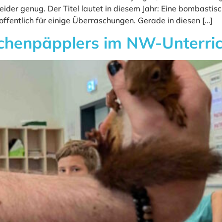
 leider genug. Der Titel lautet in diesem Jahr: Eine bombast
offentlich für einige Überraschungen. Gerade in diesen […]
nchenpäpplers im NW-Unterric