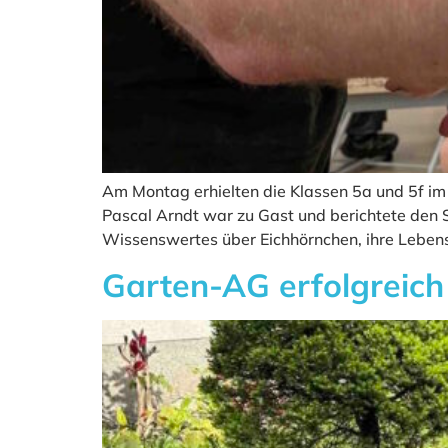
Am Montag erhielten die Klassen 5a und 5f i
Pascal Arndt war zu Gast und berichtete den Sc
Wissenswertes über Eichhörnchen, ihre Lebens
Garten-AG erfolgreich 