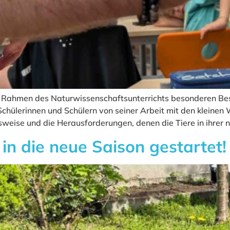
m Rahmen des Naturwissenschaftsunterrichts besonderen Be
hülerinnen und Schülern von seiner Arbeit mit den kleinen W
weise und die Herausforderungen, denen die Tiere in ihrer 
in die neue Saison gestartet!