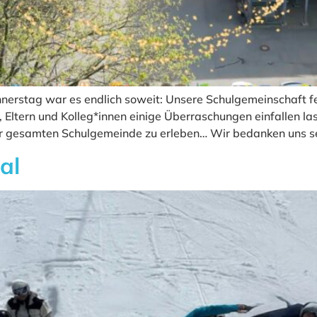
erstag war es endlich soweit: Unsere Schulgemeinschaft fei
n, Eltern und Kolleg*innen einige Überraschungen einfallen la
er gesamten Schulgemeinde zu erleben… Wir bedanken uns seh
al