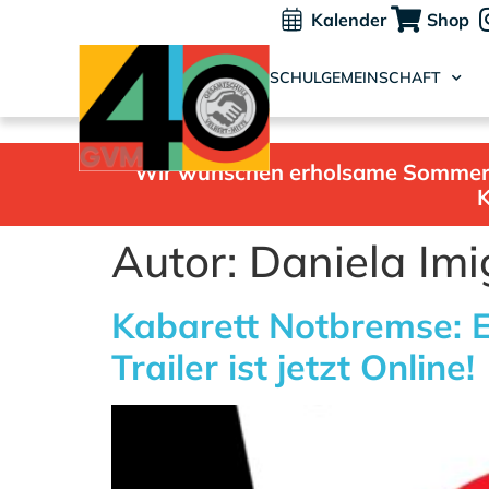
Kalender
Shop
SCHULGEMEINSCHAFT
Wir wünschen erholsame Sommerfer
K
Autor:
Daniela Imi
Kabarett Notbremse: 
Trailer ist jetzt Online!