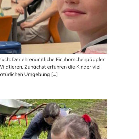
such: Der ehrenamtliche Eichhörnchenpäppler
ildtieren. Zunächst erfuhren die Kinder viel
natürlichen Umgebung […]